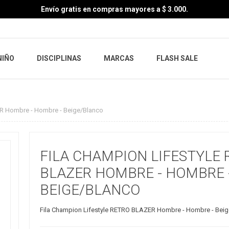
Envío gratis en compras mayores a $ 3.000.
NIÑO
DISCIPLINAS
MARCAS
FLASH SALE
ER Hombre - Hombre - Beige/Blanco
FILA CHAMPION LIFESTYLE 
BLAZER HOMBRE - HOMBRE 
BEIGE/BLANCO
Fila Champion Lifestyle RETRO BLAZER Hombre - Hombre - Bei