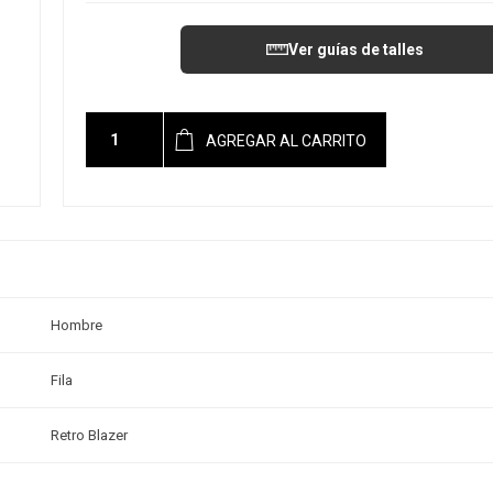
Ver guías de talles
AGREGAR AL CARRITO
Hombre
Fila
Retro Blazer