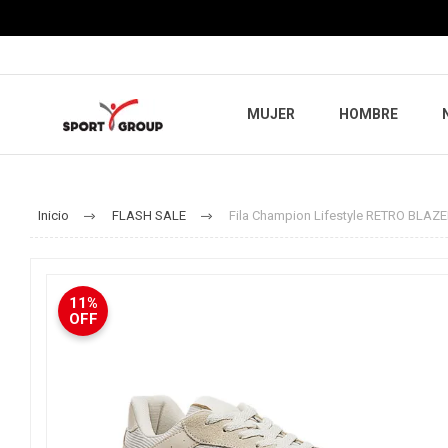
MUJER
HOMBRE
Inicio
FLASH SALE
Fila Champion Lifestyle RETRO BLAZ
11%
OFF