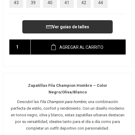
43
39
40
41
42
44
Ver guías de talles
AGREGAR AL CARRITO
Zapatillas Fila Champion Hombre – Color
Negro/Oliva/Blanco
Descubrí las
Fila Champion para hombre
, una combinación
perfecta de estilo, confort y rendimiento. Con un diseño moderno
en tonos negro, oliva y blanco, estas zapatillas urbanas destacan
por su versatilidad, ideales tanto para el día a día como para
completar un outfit deportivo con personalidad.