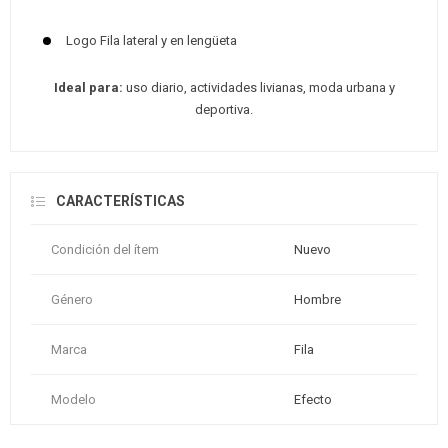
Logo Fila lateral y en lengüeta
Ideal para:
uso diario, actividades livianas, moda urbana y
deportiva.
CARACTERÍSTICAS
Condición del ítem
Nuevo
Género
Hombre
Marca
Fila
Modelo
Efecto