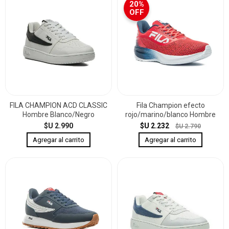
20%
OFF
FILA CHAMPION ACD CLASSIC
Fila Champion efecto
Hombre Blanco/Negro
rojo/marino/blanco Hombre
$U 2.990
$U 2.232
$U 2.790