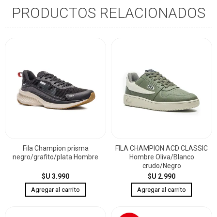
PRODUCTOS RELACIONADOS
Fila Champion prisma
FILA CHAMPION ACD CLASSIC
negro/grafito/plata Hombre
Hombre Oliva/Blanco
crudo/Negro
$U 3.990
$U 2.990