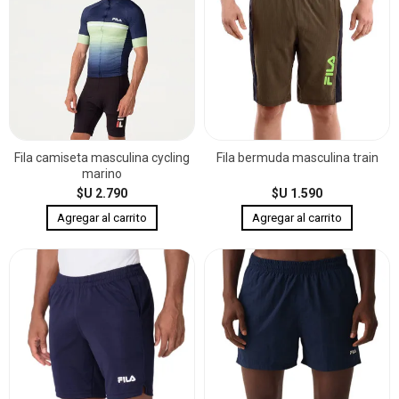
Fila camiseta masculina cycling
Fila bermuda masculina train
marino
$U 2.790
$U 1.590