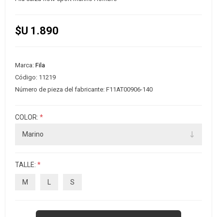
$U 1.890
Marca:
Fila
Código:
11219
Número de pieza del fabricante:
F11AT00906-140
COLOR:
*
TALLE:
*
M
L
S