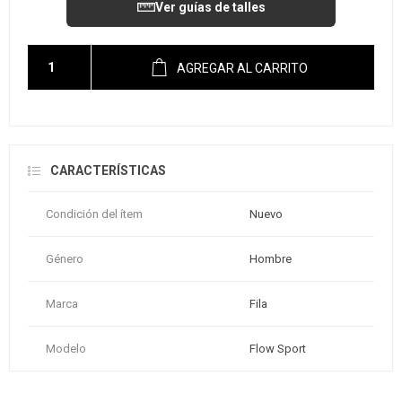
Ver guías de talles
AGREGAR AL CARRITO
CARACTERÍSTICAS
Condición del ítem
Nuevo
Género
Hombre
Marca
Fila
Modelo
Flow Sport