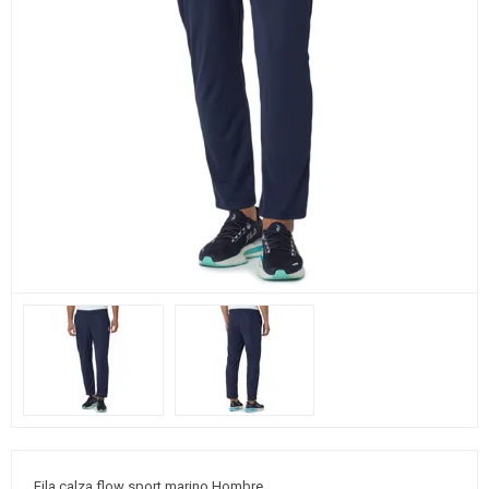
Fila calza flow sport marino Hombre