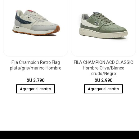
Fila Champion Retro Flag
FILA CHAMPION ACD CLASSIC
plata/gris/marino Hombre
Hombre Oliva/Blanco
crudo/Negro
$U 3.790
$U 2.990