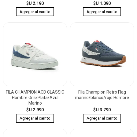
$U 2.190
$U 1.090
FILA CHAMPION ACD CLASSIC
Fila Champion Retro Flag
Hombre Gris/Plata/Azul
marino/blanco/rojo Hombre
Marino
$U 2.990
$U 3.790