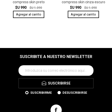
compress skin preto
compress skin cinza escuro
$U 990
$U 990
$U 1.090
$U 1.090
SUSCRIBITE A NUESTRO NEWSLETTER
SUSCRIBIRSE
SUSCRIBIRME
DESUSCRIBIRSE