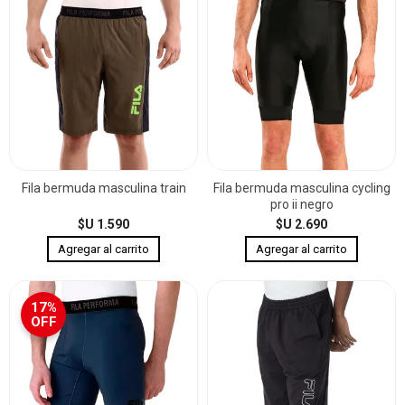
Fila bermuda masculina train
Fila bermuda masculina cycling
pro ii negro
$U 1.590
$U 2.690
17%
OFF