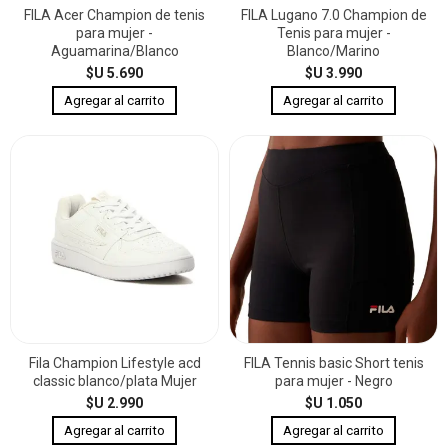
FILA Acer Champion de tenis
FILA Lugano 7.0 Champion de
para mujer -
Tenis para mujer -
Aguamarina/Blanco
Blanco/Marino
$U 5.690
$U 3.990
Fila Champion Lifestyle acd
FILA Tennis basic Short tenis
classic blanco/plata Mujer
para mujer - Negro
$U 2.990
$U 1.050