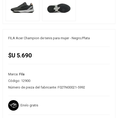
FILA Acer Champion de tenis para mujer - Negro/Plata
$U 5.690
Marca:
Fila
Código:
12900
Número de pieza del fabricante:
F02TN00021-5992
Envío gratis