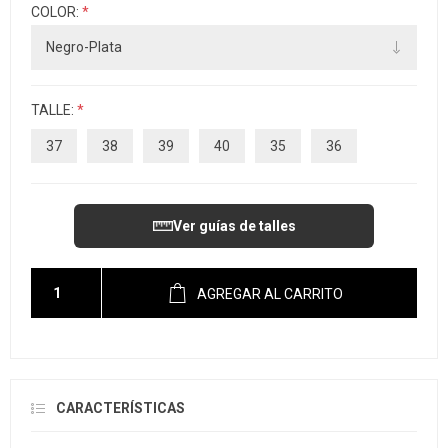
COLOR:
*
TALLE:
*
37
38
39
40
35
36
Ver guías de talles
AGREGAR AL CARRITO
CARACTERÍSTICAS