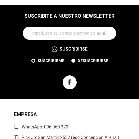
SUSCRIBITE A NUESTRO NEWSLETTER
SUSCRIBIRSE
SUSCRIBIRME
DESUSCRIBIRSE
EMPRESA
WhatsApp: 096 960 370
Pick Up: San Martín 2552 (esq Concepción Arenal)