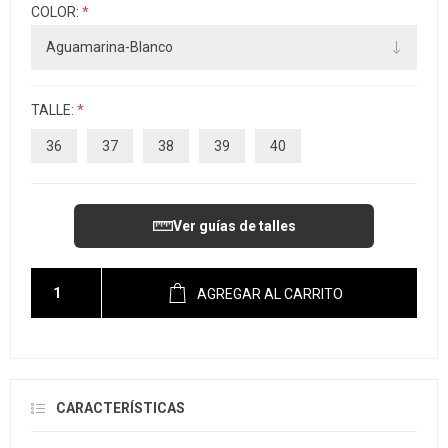
COLOR:
*
TALLE:
*
36
37
38
39
40
Ver guías de talles
AGREGAR AL CARRITO
CARACTERÍSTICAS