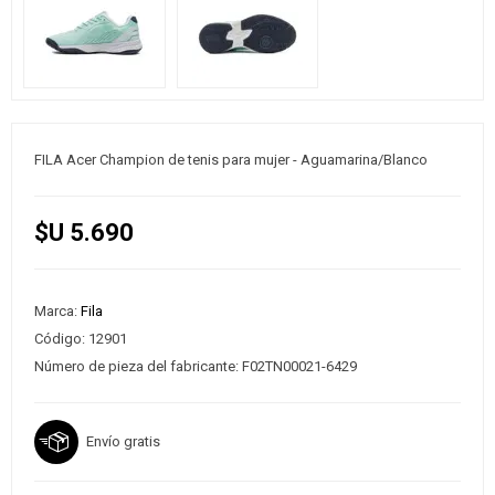
FILA Acer Champion de tenis para mujer - Aguamarina/Blanco
$U 5.690
Marca:
Fila
Código:
12901
Número de pieza del fabricante:
F02TN00021-6429
Envío gratis