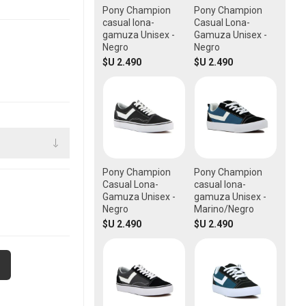
Pony Champion
Pony Champion
casual lona-
Casual Lona-
gamuza Unisex -
Gamuza Unisex -
Negro
Negro
$U 2.490
$U 2.490
Pony Champion
Pony Champion
Casual Lona-
casual lona-
Gamuza Unisex -
gamuza Unisex -
Negro
Marino/Negro
$U 2.490
$U 2.490