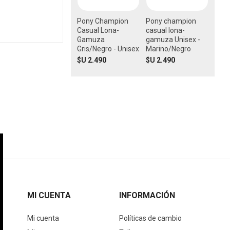
Pony Champion
Pony champion
Casual Lona-
casual lona-
Gamuza
gamuza Unisex -
Gris/Negro - Unisex
Marino/Negro
$U 2.490
$U 2.490
MI CUENTA
INFORMACIÓN
Mi cuenta
Políticas de cambio