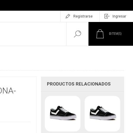
Registrarse
Ingresar
0
ITEM(S)
PRODUCTOS RELACIONADOS
ONA-