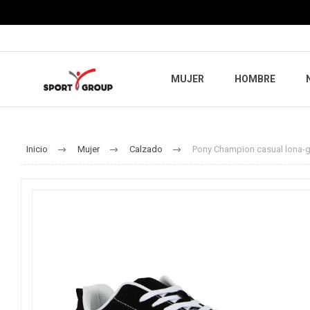
MUJER
HOMBRE
Inicio
Mujer
Calzado
Pony Champion casual lona-