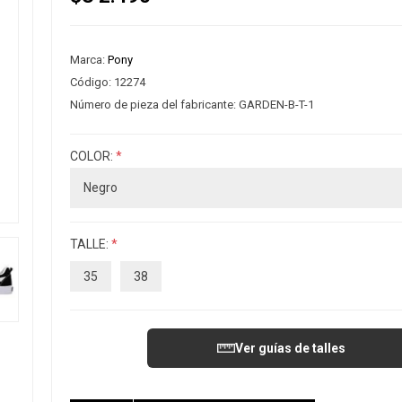
Marca:
Pony
Código:
12274
Número de pieza del fabricante:
GARDEN-B-T-1
COLOR:
*
TALLE:
*
35
38
Ver guías de talles