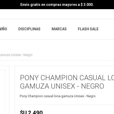
Envío gratis en compras mayores a $ 3.000.
NIÑO
DISCIPLINAS
MARCAS
FLASH SALE
gamuza Unisex - Negro
PONY CHAMPION CASUAL L
GAMUZA UNISEX - NEGRO
Pony Champion casual lona-gamuza Unisex - Negro
$U 2.490