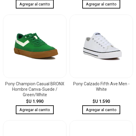
Pony Champion Casual BRONX
Pony Calzado Fifth Ave Men -
Hombre Canva-Suede /
White
Green/White
$U 1.990
$U 1.590