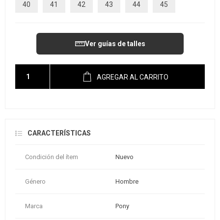
40
41
42
43
44
45
Ver guías de talles
AGREGAR AL CARRITO
CARACTERÍSTICAS
Condición del ítem
Nuevo
Género
Hombre
Marca
Pony