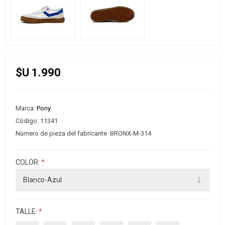
$U 1.990
Marca:
Pony
Código:
11341
Número de pieza del fabricante:
BRONX-M-314
COLOR:
*
TALLE:
*