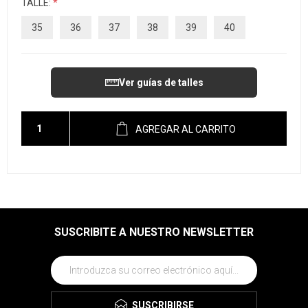
TALLE:
*
35
36
37
38
39
40
Ver guías de talles
AGREGAR AL CARRITO
SUSCRIBITE A NUESTRO NEWSLETTER
SUSCRIBIRSE