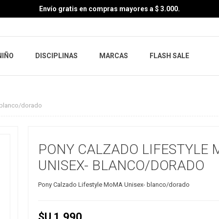
Envío gratis en compras mayores a $ 3.000.
NIÑO
DISCIPLINAS
MARCAS
FLASH SALE
 blanco/dorado
PONY CALZADO LIFESTYLE
UNISEX- BLANCO/DORADO
Pony Calzado Lifestyle MoMA Unisex- blanco/dorado
$U 1.990