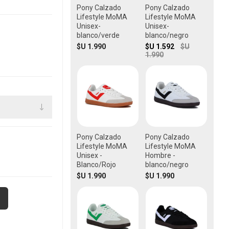
Pony Calzado
Pony Calzado
Lifestyle MoMA
Lifestyle MoMA
Unisex-
Unisex-
blanco/verde
blanco/negro
$U 1.990
$U 1.592
$U
1.990
Pony Calzado
Pony Calzado
Lifestyle MoMA
Lifestyle MoMA
Unisex -
Hombre -
Blanco/Rojo
blanco/negro
$U 1.990
$U 1.990