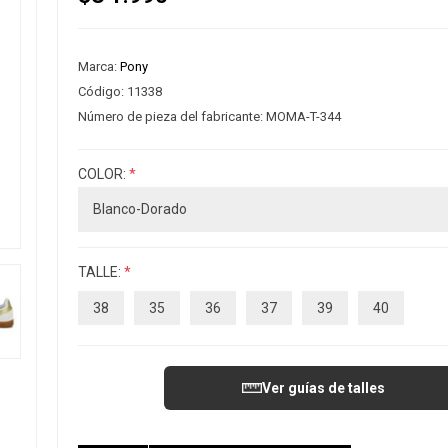
Marca:
Pony
Código:
11338
Número de pieza del fabricante:
MOMA-T-344
COLOR:
*
TALLE:
*
38
35
36
37
39
40
Ver guías de talles