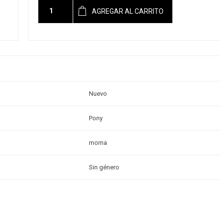
AGREGAR AL CARRITO
Nuevo
Pony
moma
Sin género