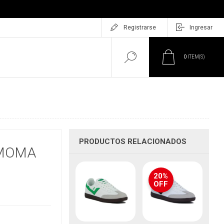
Registrarse
Ingresar
0
ITEM(S)
PRODUCTOS RELACIONADOS
 MOMA
20%
OFF