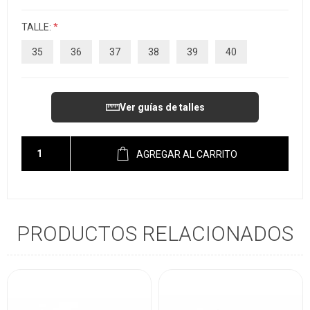
TALLE:
*
35
36
37
38
39
40
Ver guías de talles
AGREGAR AL CARRITO
PRODUCTOS RELACIONADOS