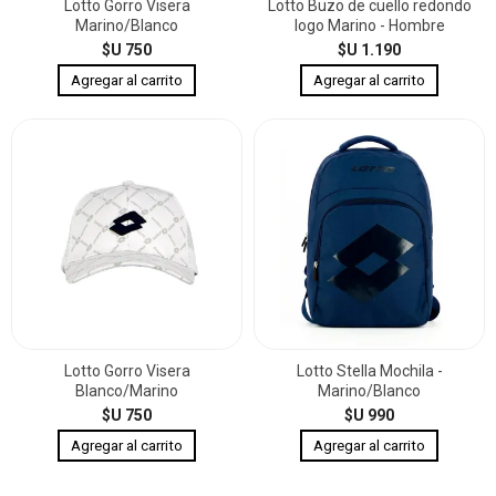
Lotto Gorro Visera
Lotto Buzo de cuello redondo
Marino/Blanco
logo Marino - Hombre
$U 750
$U 1.190
Lotto Gorro Visera
Lotto Stella Mochila -
Blanco/Marino
Marino/Blanco
$U 750
$U 990