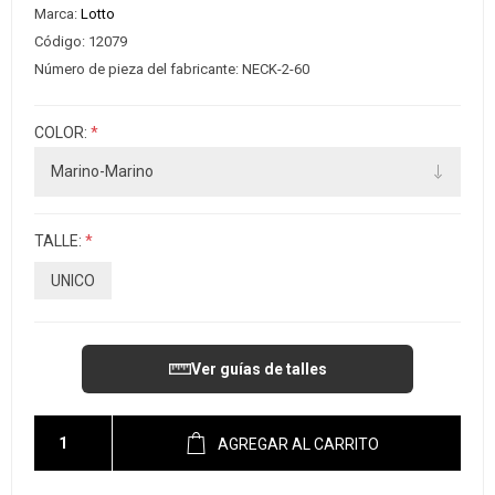
Marca:
Lotto
Código:
12079
Número de pieza del fabricante:
NECK-2-60
COLOR:
*
TALLE:
*
UNICO
Ver guías de talles
AGREGAR AL CARRITO