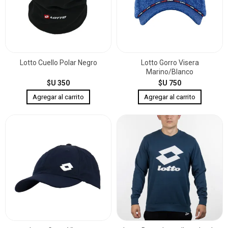
Lotto Cuello Polar Negro
Lotto Gorro Visera
Marino/Blanco
$U 350
$U 750