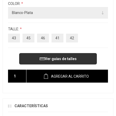
COLOR:
*
TALLE:
*
43
45
46
41
42
Ver guías de talles
AGREGAR AL CARRITO
CARACTERÍSTICAS