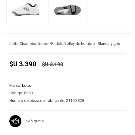
Lotto Champion Indoor/Paddle/volley de hombre - Blanco y gris
$U 3.390
$U 3.190
Marca:
Lotto
Código:
6980
Número de pieza del fabricante:
21100-328
Envío gratis