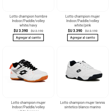
Lotto champion hombre
Lotto champion mujer
Indoor/Paddle/volley
Indoor/Paddle/volley
white/navy
white/pink
$U 3.390
$U 3.390
$U 3.190
$U 3.190
Lotto champion mujer
Lotto champion mujer tennis
Indoor/Paddle/volley
sintetico blanco marino