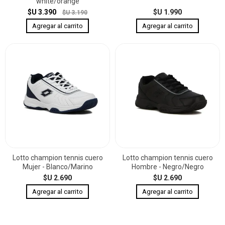
white/orange
$U 3.390
$U 1.990
$U 3.190
Lotto champion tennis cuero
Lotto champion tennis cuero
Mujer - Blanco/Marino
Hombre - Negro/Negro
$U 2.690
$U 2.690