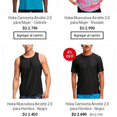
Hoka Camiseta Airolite 2.0
Hoka Musculosa Airolite 2.0
para Mujer - Celeste
para Mujer - Rosado
$U 2.790
$U 2.990
4%
OFF
Hoka Musculosa Airolite 2.0
Hoka Camiseta Airolite 2.0
para Hombre - Negro
para Hombre - Negro
$U 2.450
$U 2.690
$U 2.790