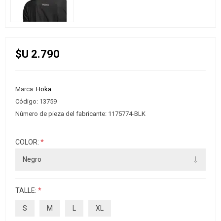
$U 2.790
Marca:
Hoka
Código:
13759
Número de pieza del fabricante:
1175774-BLK
COLOR:
*
TALLE:
*
S
M
L
XL