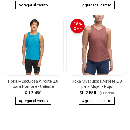
15%
OFF
Hoka Musculosa Airolite 2.0
Hoka Musculosa Airolite 2.0
para Hombre - Celeste
para Mujer - Rojo
$U 2.450
$U 2.550
$U 2.990