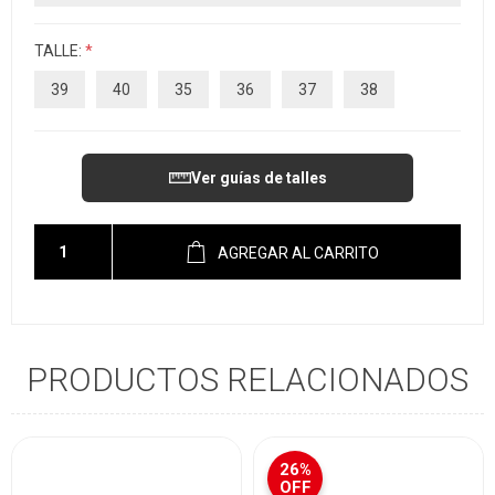
TALLE:
*
39
40
35
36
37
38
Ver guías de talles
AGREGAR AL CARRITO
PRODUCTOS RELACIONADOS
26%
OFF