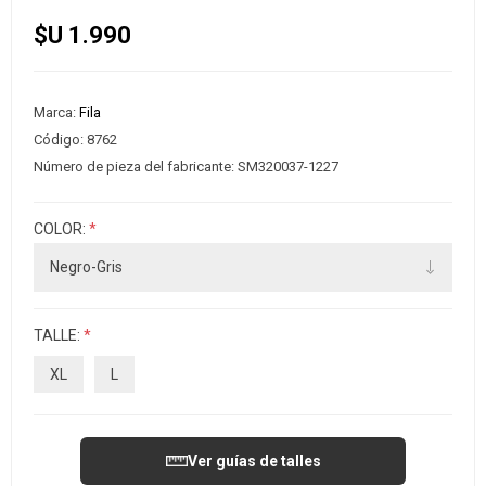
$U 1.990
Marca:
Fila
Código:
8762
Número de pieza del fabricante:
SM320037-1227
COLOR:
*
TALLE:
*
XL
L
Ver guías de talles