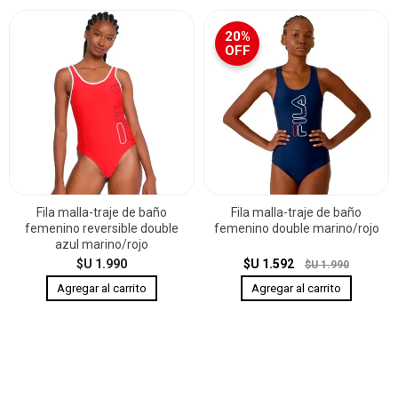
20%
OFF
Fila malla-traje de baño
Fila malla-traje de baño
femenino reversible double
femenino double marino/rojo
azul marino/rojo
$U 1.990
$U 1.592
$U 1.990