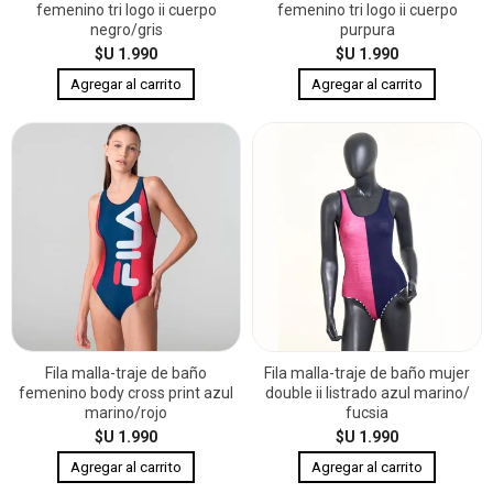
femenino tri logo ii cuerpo
femenino tri logo ii cuerpo
negro/gris
purpura
$U 1.990
$U 1.990
Fila malla-traje de baño
Fila malla-traje de baño mujer
femenino body cross print azul
double ii listrado azul marino/
marino/rojo
fucsia
$U 1.990
$U 1.990