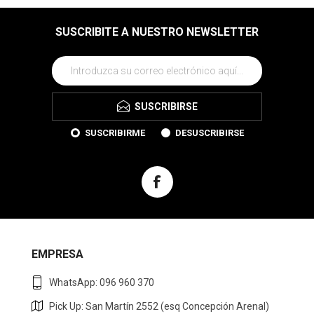
SUSCRIBITE A NUESTRO NEWSLETTER
SUSCRIBIRSE
SUSCRIBIRME
DESUSCRIBIRSE
EMPRESA
WhatsApp: 096 960 370
Pick Up: San Martín 2552 (esq Concepción Arenal)