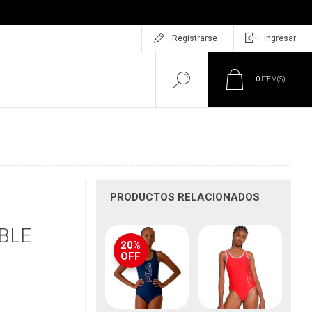
Registrarse
Ingresar
0
ITEM(S)
PRODUCTOS RELACIONADOS
O
BLE
20%
OFF