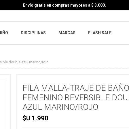
Envío gratis en compras mayores a $ 3.000.
NIÑO
DISCIPLINAS
MARCAS
FLASH SALE
rsible double azul marino/rojo
FILA MALLA-TRAJE DE BAÑ
FEMENINO REVERSIBLE DOU
AZUL MARINO/ROJO
$U 1.990