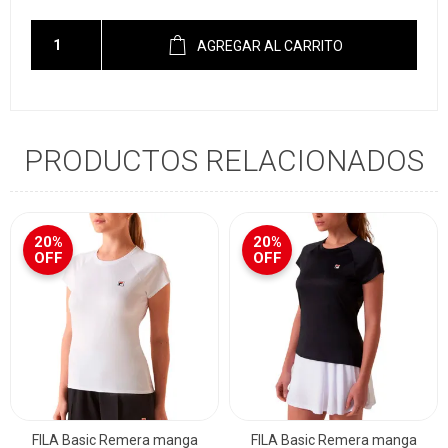
AGREGAR AL CARRITO
PRODUCTOS RELACIONADOS
20%
20%
OFF
OFF
FILA Basic Remera manga
FILA Basic Remera manga