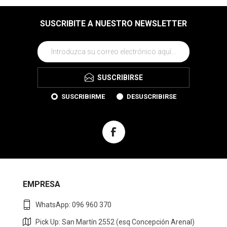
SUSCRIBITE A NUESTRO NEWSLETTER
SUSCRIBIRSE
SUSCRIBIRME
DESUSCRIBIRSE
EMPRESA
WhatsApp: 096 960 370
Pick Up: San Martín 2552 (esq Concepción Arenal)