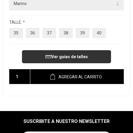
TALLE:
*
35
36
37
38
39
40
Ver guías de talles
AGREGAR AL CARRITO
SUSCRIBITE A NUESTRO NEWSLETTER