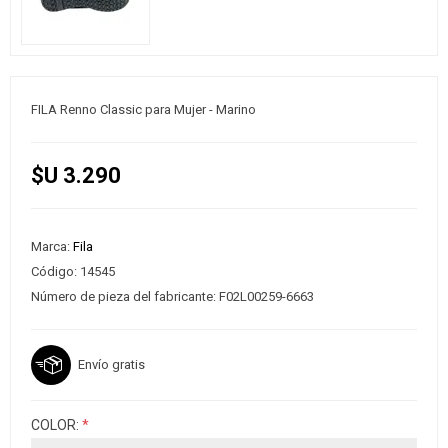
FILA Renno Classic para Mujer - Marino
$U 3.290
Marca:
Fila
Código:
14545
Número de pieza del fabricante:
F02L00259-6663
Envío gratis
COLOR:
*