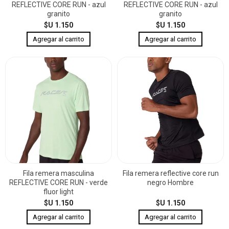
REFLECTIVE CORE RUN - azul
REFLECTIVE CORE RUN - azul
granito
granito
$U 1.150
$U 1.150
Fila remera masculina
Fila remera reflective core run
REFLECTIVE CORE RUN - verde
negro Hombre
fluor light
$U 1.150
$U 1.150