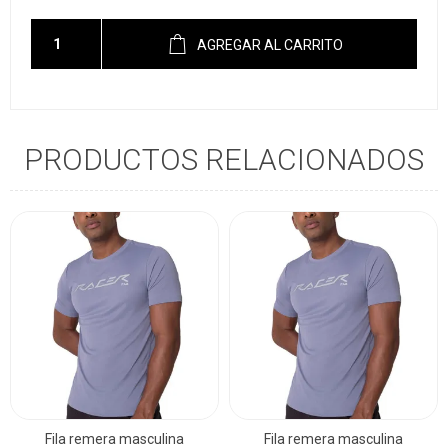
AGREGAR AL CARRITO
PRODUCTOS RELACIONADOS
Fila remera masculina
Fila remera masculina