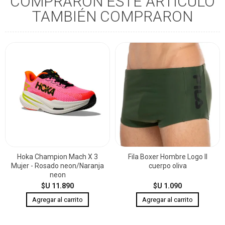
COMPRARON ESTE ARTÍCULO
TAMBIÉN COMPRARON
Hoka Champion Mach X 3
Fila Boxer Hombre Logo II
Mujer - Rosado neon/Naranja
cuerpo oliva
neon
$U 11.890
$U 1.090