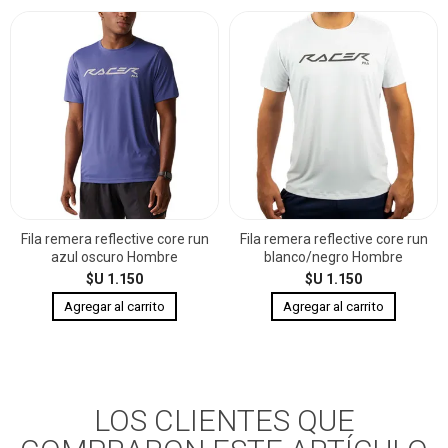
Fila remera reflective core run
Fila remera reflective core run
azul oscuro Hombre
blanco/negro Hombre
$U 1.150
$U 1.150
LOS CLIENTES QUE