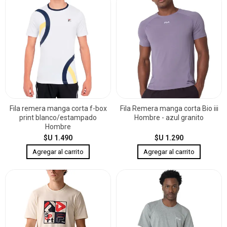
Fila remera manga corta f-box
Fila Remera manga corta Bio iii
print blanco/estampado
Hombre - azul granito
Hombre
$U 1.490
$U 1.290