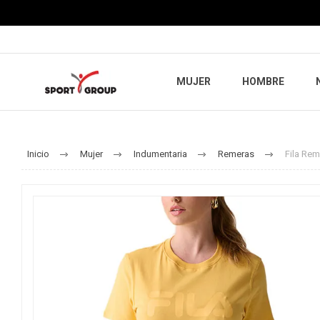
MUJER
HOMBRE
Inicio
Mujer
Indumentaria
Remeras
Fila Rem