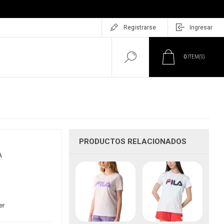
Registrarse
Ingresar
0
ITEM(S)
PRODUCTOS RELACIONADOS
A
er