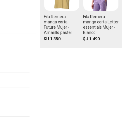
Fila Remera
Fila Remera
manga corta
manga corta Letter
Future Mujer -
essentials Mujer -
Amarillo pastel
Blanco
$U 1.350
$U 1.490