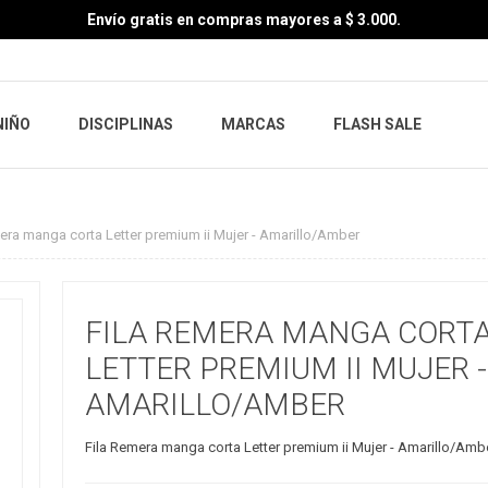
Envío gratis en compras mayores a $ 3.000.
NIÑO
DISCIPLINAS
MARCAS
FLASH SALE
era manga corta Letter premium ii Mujer - Amarillo/Amber
FILA REMERA MANGA CORT
LETTER PREMIUM II MUJER -
AMARILLO/AMBER
Fila Remera manga corta Letter premium ii Mujer - Amarillo/Amb