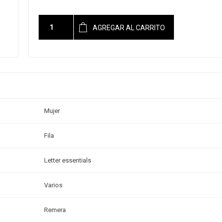
AGREGAR AL CARRITO
Mujer
Fila
Letter essentials
Varios
Remera