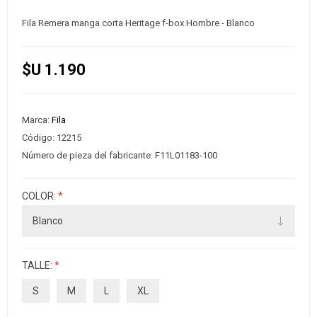
Fila Remera manga corta Heritage f-box Hombre - Blanco
$U 1.190
Marca:
Fila
Código:
12215
Número de pieza del fabricante:
F11L01183-100
COLOR:
*
TALLE:
*
S
M
L
XL