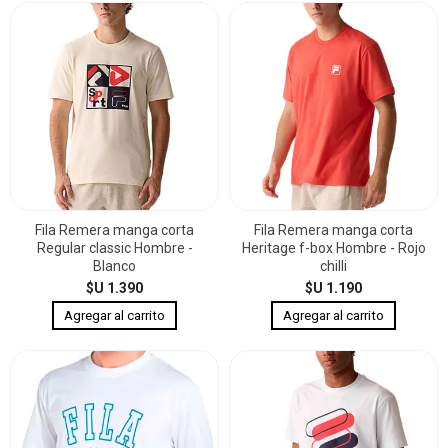
Fila Remera manga corta
Fila Remera manga corta
Regular classic Hombre -
Heritage f-box Hombre - Rojo
Blanco
chilli
$U 1.390
$U 1.190