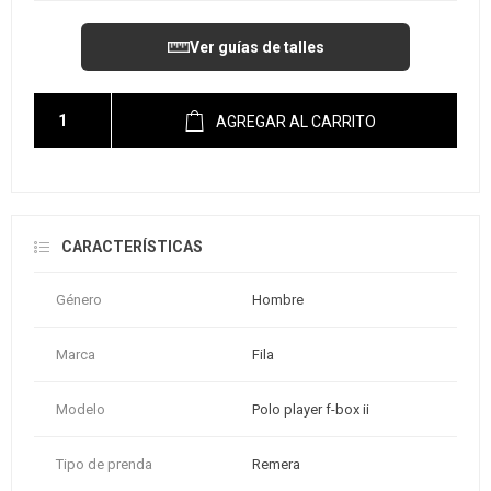
Ver guías de talles
AGREGAR AL CARRITO
CARACTERÍSTICAS
Género
Hombre
Marca
Fila
Modelo
Polo player f-box ii
Tipo de prenda
Remera