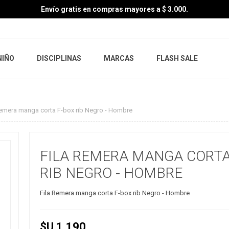
Envío gratis en compras mayores a $ 3.000.
NIÑO
DISCIPLINAS
MARCAS
FLASH SALE
Remera manga corta F-box rib Negro - Hombre
FILA REMERA MANGA CORTA
RIB NEGRO - HOMBRE
Fila Remera manga corta F-box rib Negro - Hombre
$U 1.190