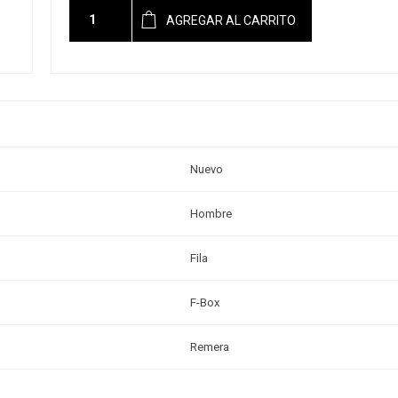
AGREGAR AL CARRITO
Nuevo
Hombre
Fila
F-Box
Remera