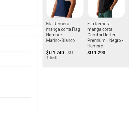
Fila Remera
Fila Remera
manga corta Flag
manga corta
Hombre -
Comfort letter
Marino/Blanco
Premium II Negro -
Hombre
$U 1.240
$U
$U 1.290
1.550