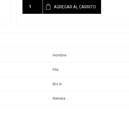
AGREGAR AL CARRITO
Hombre
Fila
Bio iii
Remera