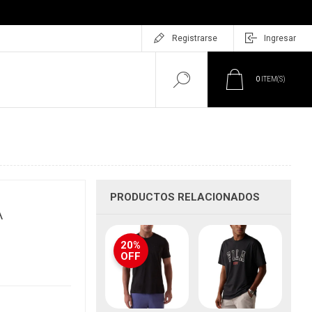
Registrarse
Ingresar
0
ITEM(S)
PRODUCTOS RELACIONADOS
A
20%
OFF