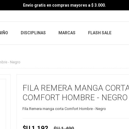
Envío gratis en compras mayores a $ 3.000.
NIÑO
DISCIPLINAS
MARCAS
FLASH SALE
mbre - Negro
FILA REMERA MANGA CORT
COMFORT HOMBRE - NEGRO
Fila Remera manga corta Comfort Hombre - Negro
$U 1.192
$U 1.490