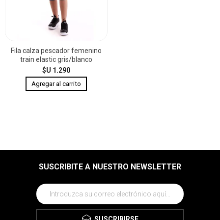
Fila calza pescador femenino
train elastic gris/blanco
$U 1.290
SUSCRIBITE A NUESTRO NEWSLETTER
SUSCRIBIRSE