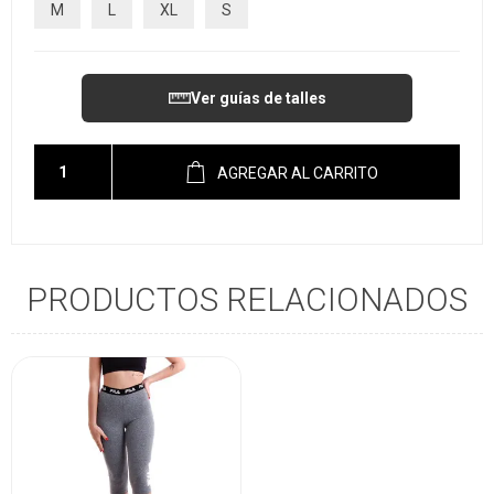
M
L
XL
S
Ver guías de talles
AGREGAR AL CARRITO
PRODUCTOS RELACIONADOS