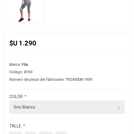
$U 1.290
Marca:
Fila
Código:
8769
Número de pieza del fabricante:
TR240008-1959
COLOR:
*
TALLE:
*