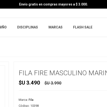
Envío gratis en compras mayores a $ 3.000.
NIÑO
DISCIPLINAS
MARCAS
FLASH SALE
FILA FIRE MASCULINO MARI
$U 3.490
$U 3.990
Marca:
Fila
Código:
10398