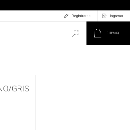
Registrarse
Ingresar
0
ITEM(S)
NO/GRIS