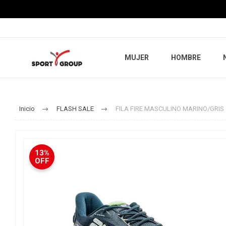
MUJER
HOMBRE
Inicio
FLASH SALE
FILA FIRE MASCULINO MARINO/GRIS
13%
OFF