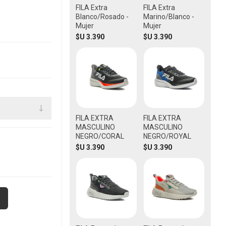
FILA Extra
FILA Extra
Blanco/Rosado -
Marino/Blanco -
Mujer
Mujer
$U 3.390
$U 3.390
FILA EXTRA
FILA EXTRA
MASCULINO
MASCULINO
NEGRO/CORAL
NEGRO/ROYAL
$U 3.390
$U 3.390