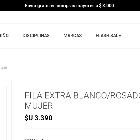
Envío gratis en compras mayores a $ 3.000.
NIÑO
DISCIPLINAS
MARCAS
FLASH SALE
ujer
FILA EXTRA BLANCO/ROSADO
MUJER
$U 3.390