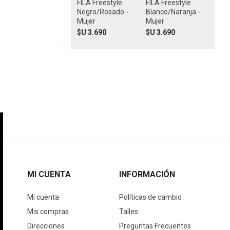
FILA Freestyle
FILA Freestyle
Negro/Rosado -
Blanco/Naranja -
Mujer
Mujer
$U 3.690
$U 3.690
MI CUENTA
INFORMACIÓN
Mi cuenta
Políticas de cambio
Mis compras
Talles
Direcciones
Preguntas Frecuentes