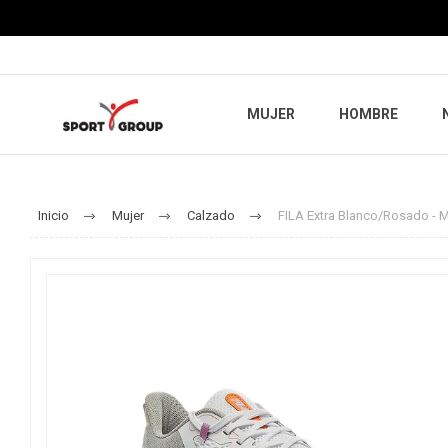
MUJER
HOMBRE
Inicio
Mujer
Calzado
FILA Extra Blanco/Rosado - M