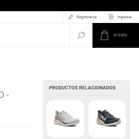
Registrarse
Ingresar
0
ITEM(S)
PRODUCTOS RELACIONADOS
 -