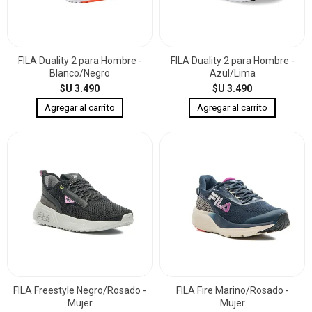
FILA Duality 2 para Hombre -
FILA Duality 2 para Hombre -
Blanco/Negro
Azul/Lima
$U 3.490
$U 3.490
FILA Freestyle Negro/Rosado -
FILA Fire Marino/Rosado -
Mujer
Mujer