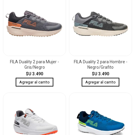
FILA Duality 2 para Mujer -
FILA Duality 2 para Hombre -
Gris/Negro
Negro/Grafito
$U 3.490
$U 3.490