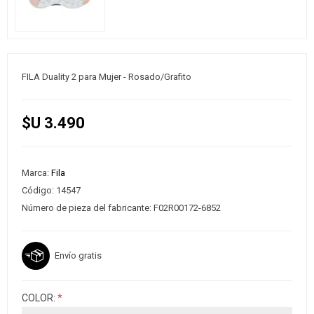
FILA Duality 2 para Mujer - Rosado/Grafito
$U 3.490
Marca:
Fila
Código:
14547
Número de pieza del fabricante:
F02R00172-6852
Envío gratis
COLOR:
*