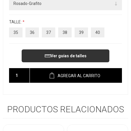
TALLE:
*
35
36
37
38
39
40
Ver guías de talles
AGREGAR AL CARRITO
PRODUCTOS RELACIONADOS