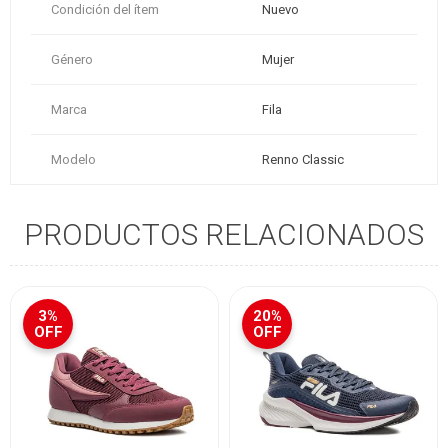
Condición del ítem
Nuevo
Género
Mujer
Marca
Fila
Modelo
Renno Classic
PRODUCTOS RELACIONADOS
3%
20%
OFF
OFF