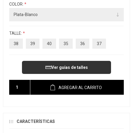
COLOR:
*
TALLE:
*
38
39
40
35
36
37
Ver guías de talles
AGREGAR AL CARRITO
CARACTERÍSTICAS