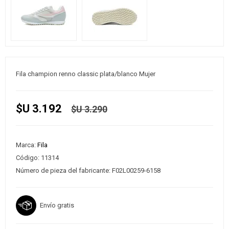
Fila champion renno classic plata/blanco Mujer
$U 3.192
$U 3.290
Marca:
Fila
Código:
11314
Número de pieza del fabricante:
F02L00259-6158
Envío gratis