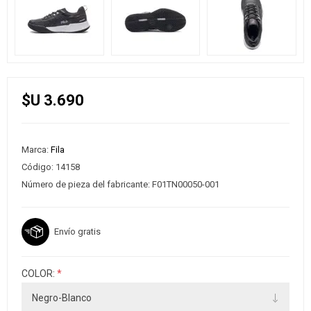
$U 3.690
Marca:
Fila
Código:
14158
Número de pieza del fabricante:
F01TN00050-001
Envío gratis
COLOR:
*