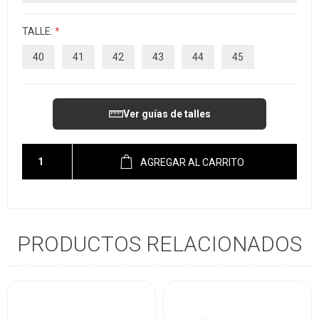
TALLE:
*
40
41
42
43
44
45
Ver guías de talles
AGREGAR AL CARRITO
PRODUCTOS RELACIONADOS