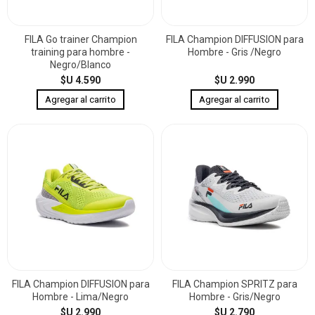
FILA Go trainer Champion
FILA Champion DIFFUSION para
training para hombre -
Hombre - Gris /Negro
Negro/Blanco
$U 4.590
$U 2.990
FILA Champion DIFFUSION para
FILA Champion SPRITZ para
Hombre - Lima/Negro
Hombre - Gris/Negro
$U 2.990
$U 2.790