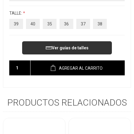
TALLE:
*
39
40
35
36
37
38
Ver guías de talles
AGREGAR AL CARRITO
PRODUCTOS RELACIONADOS