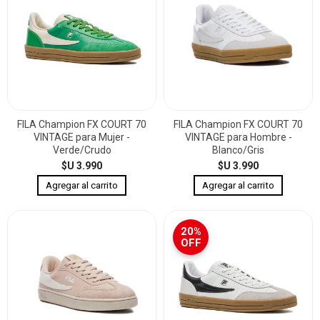
FILA Champion FX COURT 70
FILA Champion FX COURT 70
VINTAGE para Mujer -
VINTAGE para Hombre -
Verde/Crudo
Blanco/Gris
$U 3.990
$U 3.990
20%
OFF