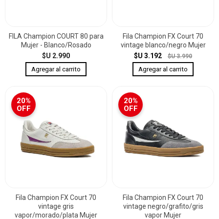
FILA Champion COURT 80 para
Fila Champion FX Court 70
Mujer - Blanco/Rosado
vintage blanco/negro Mujer
$U 2.990
$U 3.192
$U 3.990
20%
20%
OFF
OFF
Fila Champion FX Court 70
Fila Champion FX Court 70
vintage gris
vintage negro/grafito/gris
vapor/morado/plata Mujer
vapor Mujer