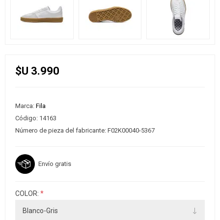
$U 3.990
Marca:
Fila
Código:
14163
Número de pieza del fabricante:
F02K00040-5367
Envío gratis
COLOR:
*