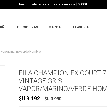
Envío gratis en compras mayores a $ 3.000.
NIÑO
DISCIPLINAS
MARCAS
FLASH SALE
is vapor/marino/verde Hombre
FILA CHAMPION FX COURT 7
VINTAGE GRIS
VAPOR/MARINO/VERDE HO
$U 3.192
$U 3.990