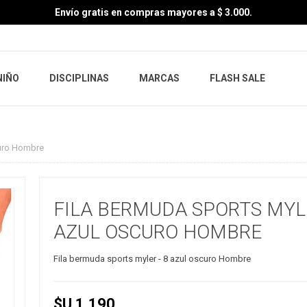
Envío gratis en compras mayores a $ 3.000.
NIÑO
DISCIPLINAS
MARCAS
FLASH SALE
curo Hombre
FILA BERMUDA SPORTS MYLE
AZUL OSCURO HOMBRE
Fila bermuda sports myler - 8 azul oscuro Hombre
$U 1.190