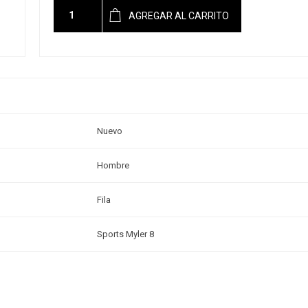
AGREGAR AL CARRITO
Nuevo
Hombre
Fila
Sports Myler 8