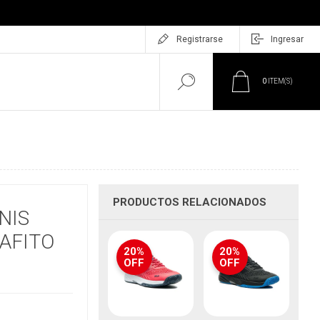
Registrarse
Ingresar
0
ITEM(S)
PRODUCTOS RELACIONADOS
NIS
AFITO
20%
20%
OFF
OFF