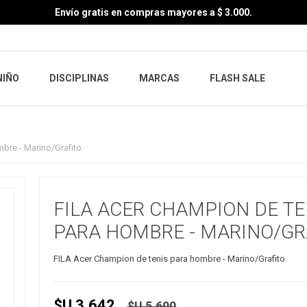
Envío gratis en compras mayores a $ 3.000.
NIÑO
DISCIPLINAS
MARCAS
FLASH SALE
bre - Marino/Grafito
FILA ACER CHAMPION DE TE
PARA HOMBRE - MARINO/GR
FILA Acer Champion de tenis para hombre - Marino/Grafito
$U 3.642
$U 5.690