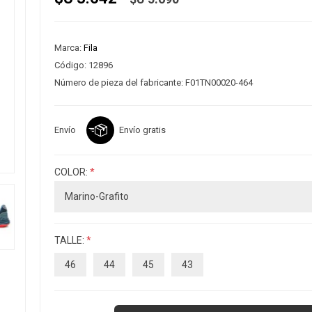
Marca:
Fila
Código:
12896
Número de pieza del fabricante:
F01TN00020-464
Envío
Envío gratis
COLOR:
*
TALLE:
*
46
44
45
43