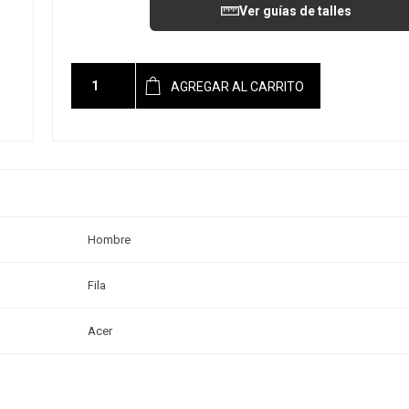
Ver guías de talles
AGREGAR AL CARRITO
Hombre
Fila
Acer