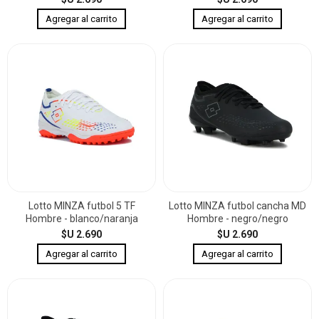
Lotto MINZA futbol 5 TF
Lotto MINZA futbol cancha MD
Hombre - blanco/naranja
Hombre - negro/negro
$U 2.690
$U 2.690