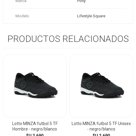
Marca
Pony
Modelo
Lifestyle Square
PRODUCTOS RELACIONADOS
Lotto MINZA futbol 5 TF
Lotto MINZA futbol 5 TF Unisex
Hombre - negro/blanco
- negro/blanco
$U 2.690
$U 2.690