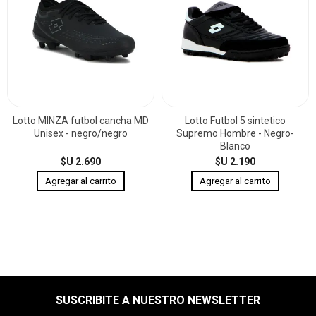
Lotto MINZA futbol cancha MD
Lotto Futbol 5 sintetico
Unisex - negro/negro
Supremo Hombre - Negro-
Blanco
$U 2.690
$U 2.190
SUSCRIBITE A NUESTRO NEWSLETTER