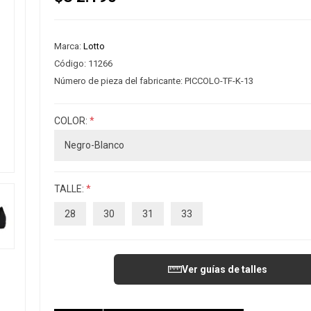
Marca:
Lotto
Código:
11266
Número de pieza del fabricante:
PICCOLO-TF-K-13
COLOR:
*
TALLE:
*
28
30
31
33
Ver guías de talles