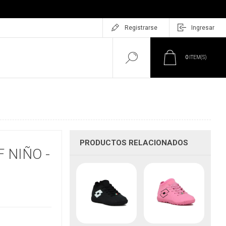
Registrarse
Ingresar
0
ITEM(S)
PRODUCTOS RELACIONADOS
 NIÑO -