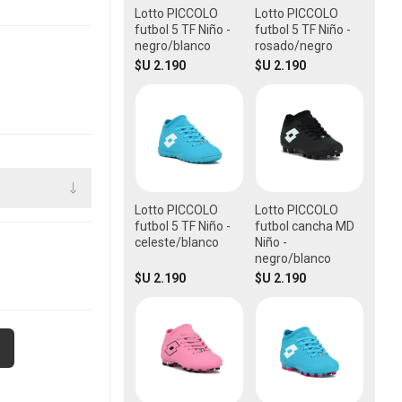
Lotto PICCOLO
Lotto PICCOLO
futbol 5 TF Niño -
futbol 5 TF Niño -
negro/blanco
rosado/negro
$U 2.190
$U 2.190
Lotto PICCOLO
Lotto PICCOLO
futbol 5 TF Niño -
futbol cancha MD
celeste/blanco
Niño -
negro/blanco
$U 2.190
$U 2.190