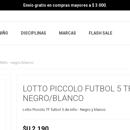
Envío gratis en compras mayores a $ 3.000.
NIÑO
DISCIPLINAS
MARCAS
FLASH SALE
 Niño - negro/blanco
LOTTO PICCOLO FUTBOL 5 TF
NEGRO/BLANCO
Lotto Piccolo TF futbol 5 de niño - Negro y blanco
$U 2.190