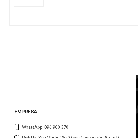
EMPRESA
WhatsApp: 096 960 370
Pick Up: San Martín 2552 (esq Concepción Arenal)