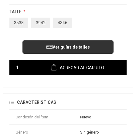
TALLE:
*
3538
3942
4346
Ver guías de talles
AGREGAR AL CARRITO
CARACTERÍSTICAS
Condición del ítem
Nuevo
Género
Sin género