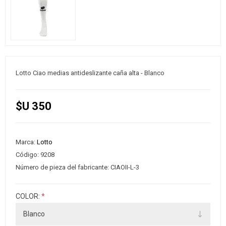
Lotto Ciao medias antideslizante caña alta - Blanco
$U 350
Marca:
Lotto
Código:
9208
Número de pieza del fabricante:
CIAOII-L-3
COLOR:
*