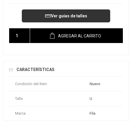
Ver guías de talles
AGREGAR AL CARRITO
CARACTERÍSTICAS
Condición del ítem
Nuevo
Talle
U
Marca
Fila