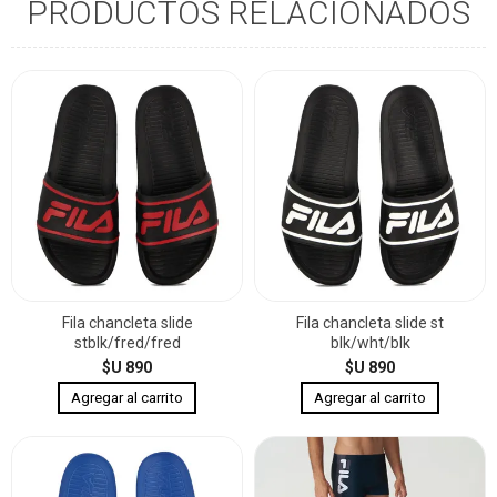
PRODUCTOS RELACIONADOS
Fila chancleta slide
Fila chancleta slide st
stblk/fred/fred
blk/wht/blk
$U 890
$U 890