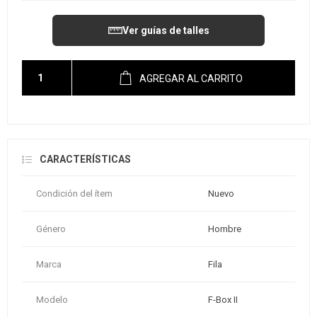
Ver guías de talles
AGREGAR AL CARRITO
CARACTERÍSTICAS
Condición del ítem
Nuevo
Género
Hombre
Marca
Fila
Modelo
F-Box II