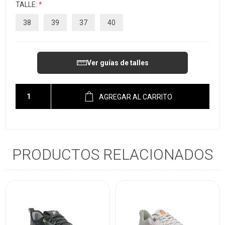
TALLE:
*
38
39
37
40
Ver guías de talles
AGREGAR AL CARRITO
PRODUCTOS RELACIONADOS