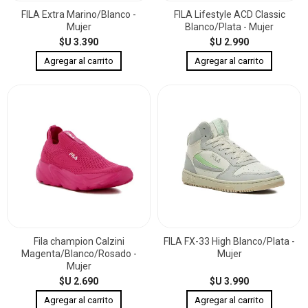
FILA Extra Marino/Blanco -
FILA Lifestyle ACD Classic
Mujer
Blanco/Plata - Mujer
$U 3.390
$U 2.990
Fila champion Calzini
FILA FX-33 High Blanco/Plata -
Magenta/Blanco/Rosado -
Mujer
Mujer
$U 2.690
$U 3.990