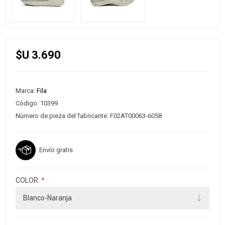
$U 3.690
Marca:
Fila
Código:
10399
Número de pieza del fabricante:
F02AT00063-6058
Envío gratis
COLOR:
*