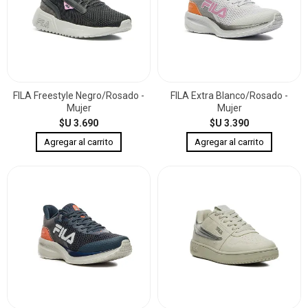
FILA Freestyle Negro/Rosado -
FILA Extra Blanco/Rosado -
Mujer
Mujer
$U 3.690
$U 3.390