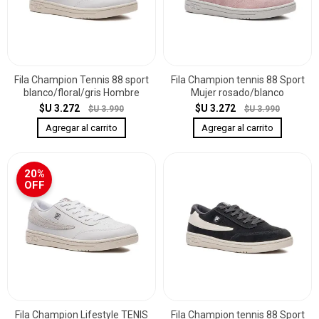
Fila Champion Tennis 88 sport
Fila Champion tennis 88 Sport
blanco/floral/gris Hombre
Mujer rosado/blanco
$U 3.272
$U 3.272
$U 3.990
$U 3.990
20%
OFF
Fila Champion Lifestyle TENIS
Fila Champion tennis 88 Sport