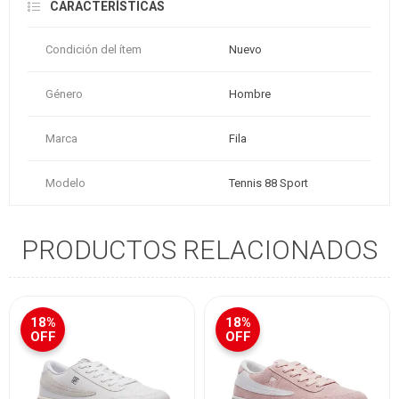
CARACTERÍSTICAS
Condición del ítem
Nuevo
Género
Hombre
Marca
Fila
Modelo
Tennis 88 Sport
PRODUCTOS RELACIONADOS
18%
18%
OFF
OFF