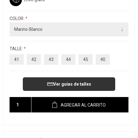
COLOR:
*
TALLE:
*
41
42
43
44
45
40
Ver guías de talles
AGREGAR AL CARRITO