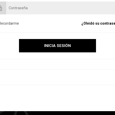
Recordarme
¿Olvidó su contras