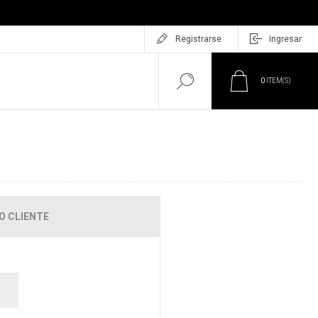
Registrarse
Ingresar
0
ITEM(S)
O CLIENTE