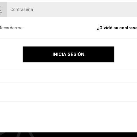
Recordarme
¿Olvidó su contras