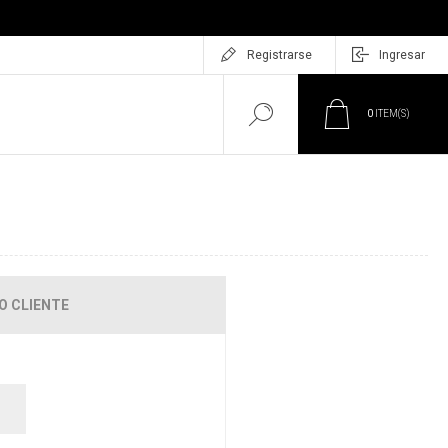
Registrarse
Ingresar
0
ITEM(S)
O CLIENTE