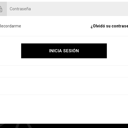
Recordarme
¿Olvidó su contras