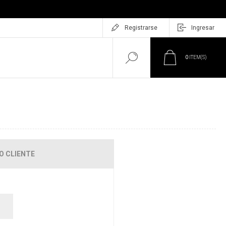
Registrarse
Ingresar
0
ITEM(S)
O CLIENTE