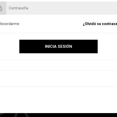
Recordarme
¿Olvidó su contras