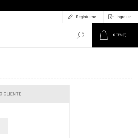
Registrarse
Ingresar
0
ITEM(S)
O CLIENTE