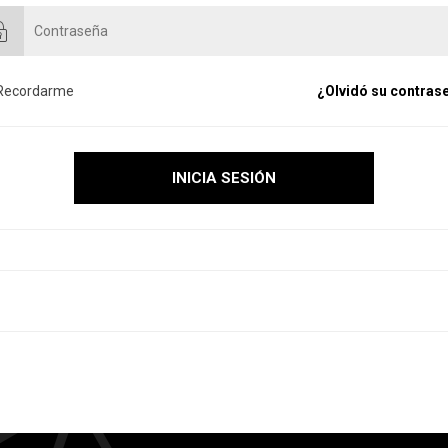
Recordarme
¿Olvidó su contras