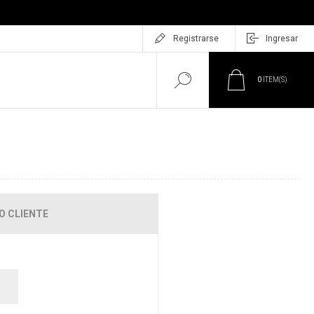
Registrarse
Ingresar
0
ITEM(S)
O CLIENTE