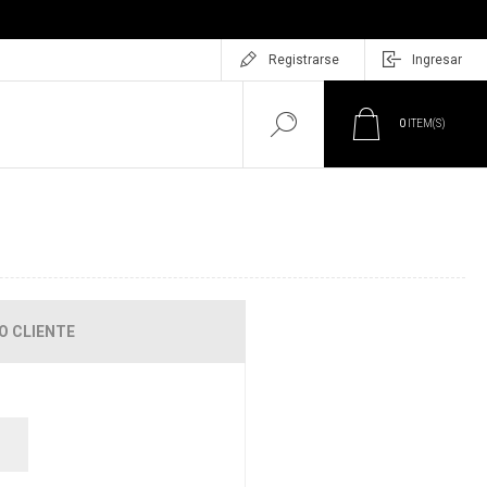
Registrarse
Ingresar
0
ITEM(S)
O CLIENTE