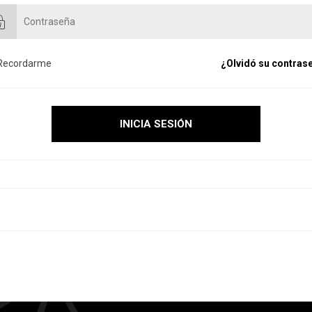
Recordarme
¿Olvidó su contras